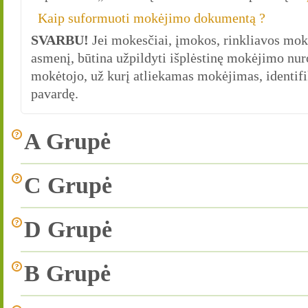
Kaip suformuoti mokėjimo dokumentą ?
SVARBU!
Jei mokesčiai, įmokos, rinkliavos moka
asmenį, būtina užpildyti išplėstinę mokėjimo nu
mokėtojo, už kurį atliekamas mokėjimas, identifi
pavardę.
A Grupė
C Grupė
D Grupė
B Grupė