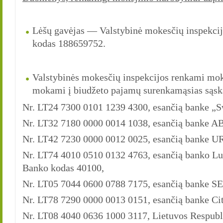
Lėšų gavėjas — Valstybinė mokesčių inspekcij
kodas 188659752.
Valstybinės mokesčių inspekcijos renkami moke
mokami į biudžeto pajamų surenkamąsias sąska
Nr. LT24 7300 0101 1239 4300, esančią banke „
Nr. LT32 7180 0000 0014 1038, esančią banke AB
Nr. LT42 7230 0000 0012 0025, esančią banke U
Nr. LT74 4010 0510 0132 4763, esančią banko Lu
Banko kodas 40100,
Nr. LT05 7044 0600 0788 7175, esančią banke S
Nr. LT78 7290 0000 0013 0151, esančią banke Ci
Nr. LT08 4040 0636 1000 3117, Lietuvos Respubli