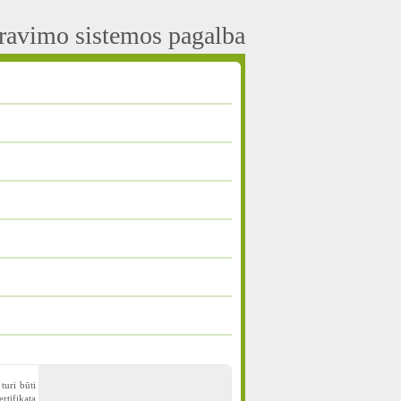
aravimo sistemos pagalba
turi būti
rtifikatą