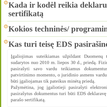
Kada ir kodėl reikia deklaru
sertifikatą
Kokios techninės/ programinė
Kas turi teisę EDS pasirašin
Įgaliojimas suteikiamas užpildant Duomenų t
sudarytos nuo 2010 m. liepos 30 d., priedą. Fizi
pasirašyti savo vardu teikiamus dokumentus
patvirtinimo momento, o juridinio asmens vardu 
būti įgaliojamas tik pateikus minėtą priedą.
Pažymėtina, jog įgaliotieji pasirašyti elektr
pasirašytus dokumentus turi būti EDS deklaravę 
parašo sertifikatą.