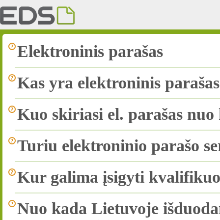
Elektroninis parašas
Kas yra elektroninis paraša
Kuo skiriasi el. parašas nuo 
Turiu elektroninio parašo ser
Kur galima įsigyti kvalifikuo
Nuo kada Lietuvoje išduoda