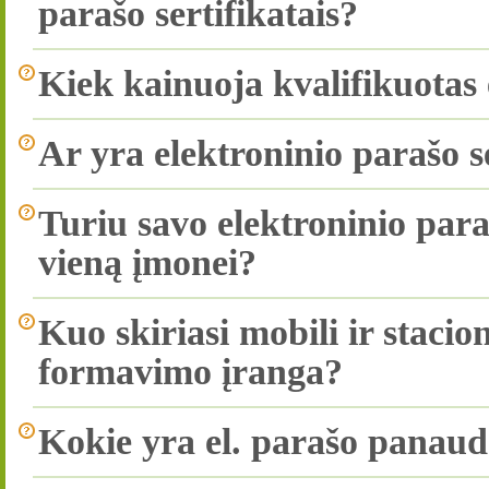
parašo sertifikatais?
Kiek kainuoja kvalifikuotas e
Ar yra elektroninio parašo s
Turiu savo elektroninio paraš
vieną įmonei?
Kuo skiriasi mobili ir stacio
formavimo įranga?
Kokie yra el. parašo panau