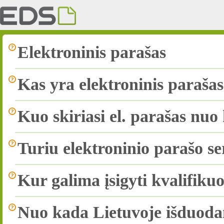
Elektroninis parašas
Kas yra elektroninis paraša
Kuo skiriasi el. parašas nuo 
Turiu elektroninio parašo ser
Kur galima įsigyti kvalifikuo
Nuo kada Lietuvoje išduoda