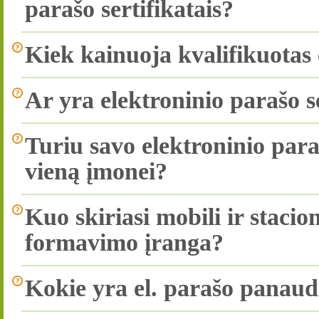
parašo sertifikatais?
Kiek kainuoja kvalifikuotas e
Ar yra elektroninio parašo s
Turiu savo elektroninio paraš
vieną įmonei?
Kuo skiriasi mobili ir stacio
formavimo įranga?
Kokie yra el. parašo panau