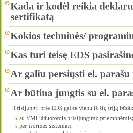
Kada ir kodėl reikia deklaru
sertifikatą
Kokios techninės/ programinė
Kas turi teisę EDS pasirašin
Ar galiu persiųsti el. parašu
Ar būtina jungtis su el. par
Prisijungti prie EDS galite vienu iš šių trijų būdų
su VMI išduotomis prisijungimo priemonėmis
per išorines sistemas;