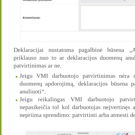
Deklaracijai nustatoma pagalbinė būsena „A
priklauso nuo to ar deklaracijos duomenų anu
patvirtinimas ar ne.
Jeigu VMI darbuotojo patvirtinimas nėra re
duomenų apdorojimą, deklaracijos būsena 
anuliuoti“.
Jeigu reikalingas VMI darbuotojo patvirt
nepasikeičia tol kol darbuotojas neįvertinęs
nepriima sprendimo: patvirtinti arba atmesti 