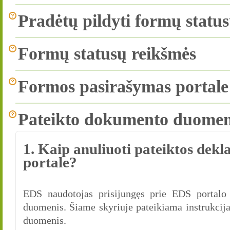
Pradėtų pildyti formų statu
Formų statusų reikšmės
Formos pasirašymas portale
Pateikto dokumento duomen
1. Kaip anuliuoti pateiktos dekl
portale?
EDS naudotojas prisijungęs prie EDS portalo g
duomenis. Šiame skyriuje pateikiama instrukcija,
duomenis.