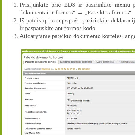
Prisijunkite prie EDS ir pasirinkite meniu
dokumentai ir formos“ → „Pateiktos formos“.
Iš pateiktų formų sąrašo pasirinkite deklaraci
ir paspauskite ant formos kodo.
Atidarytame pateikto dokumento kortelės lang