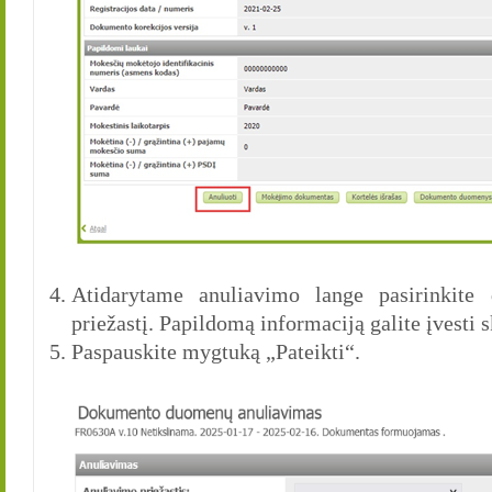
Atidarytame anuliavimo lange pasirinkite
priežastį. Papildomą informaciją galite įvesti 
Paspauskite mygtuką „Pateikti“.