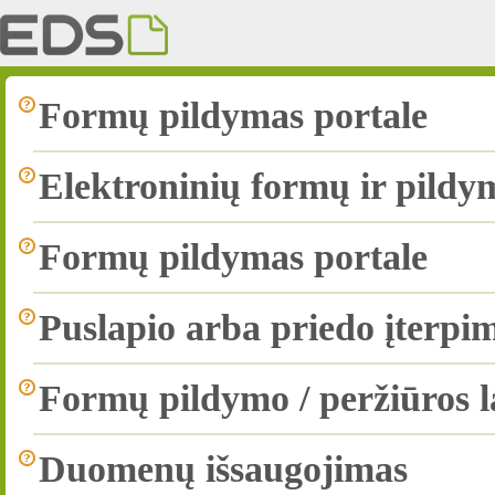
Formų pildymas portale
Elektroninių formų ir pildy
Formų pildymas portale
Puslapio arba priedo įterpi
Formų pildymo / peržiūros l
Duomenų išsaugojimas