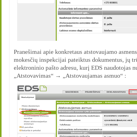
Pranešimai apie konkretaus atstovaujamo asmens
mokesčių inspekcijai pateiktus dokumentus, jų tr
elektroninio pašto adresu, kurį EDS naudotoja
„Atstovavimas“ → „Atstovaujamas asmuo“ :