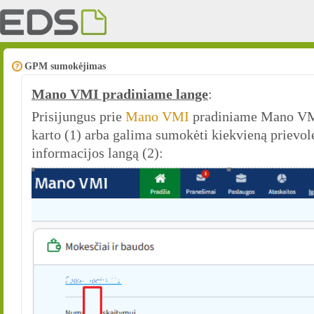
GPM sumokėjimas
Mano VMI pradiniame lange
:
Prisijungus prie
Mano VMI
pradiniame Mano VMI
karto (1) arba galima sumokėti kiekvieną prievolę 
informacijos langą (2):