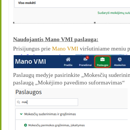
Naudojantis Mano VMI paslauga:
Prisijungus prie
Mano VMI
viršutiniame meniu pa
Paslaugų medyje pasirinkite „Mokesčių suderinima
paslaugą „Mokėjimo pavedimo suformavimas“