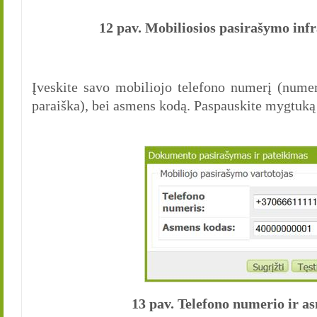
12 pav. Mobiliosios pasirašymo inf
Įveskite savo mobiliojo telefono numerį (numer
paraiška), bei asmens kodą. Paspauskite mygtuką
13 pav. Telefono numerio ir 