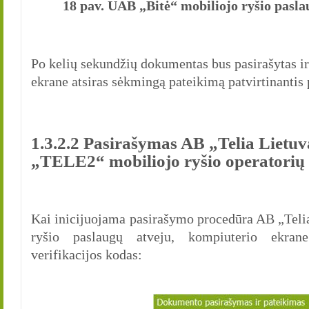
18 pav. UAB „Bitė“ mobiliojo ryšio pasl
Po kelių sekundžių dokumentas bus pasirašytas ir
ekrane atsiras sėkmingą pateikimą patvirtinantis
1.3.2.2 Pasirašymas AB „Telia Lietu
„TELE2“ mobiliojo ryšio operatorių 
Kai inicijuojama pasirašymo procedūra AB „Tel
ryšio paslaugų atveju, kompiuterio ekra
verifikacijos kodas: