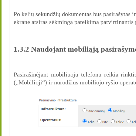
Po kelių sekundžių dokumentas bus pasirašytas ir
ekrane atsiras sėkmingą pateikimą patvirtinantis
1.3.2 Naudojant mobiliąją pasirašym
Pasirašinėjant mobiliuoju telefonu reikia rinkt
(„Mobilioji“) ir nurodžius mobiliojo ryšio opera