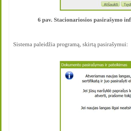
6 pav. Stacionariosios pasirašymo in
Sistema paleidžia programą, skirtą pasirašymui: