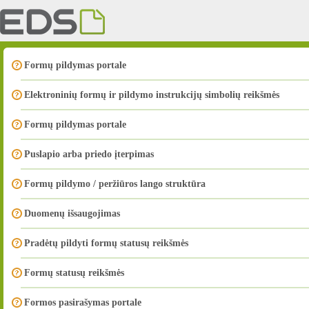
Formų pildymas portale
Elektroninių formų ir pildymo instrukcijų simbolių reikšmės
Formų pildymas portale
Puslapio arba priedo įterpimas
Formų pildymo / peržiūros lango struktūra
Duomenų išsaugojimas
Pradėtų pildyti formų statusų reikšmės
Formų statusų reikšmės
Formos pasirašymas portale