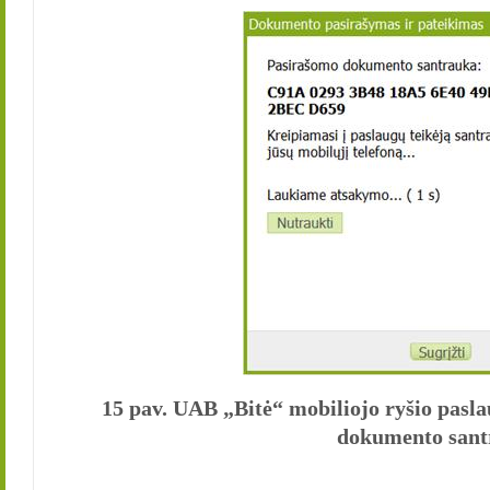
15 pav. UAB „Bitė“ mobiliojo ryšio pas
dokumento sant