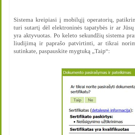
Sistema kreipiasi į mobilųjį operatorių, patikri
turi sutartį dėl elektroninės tapatybės ir ar Jūsų
yra aktyvuotas. Po keleto sekundžių sistema pra
liudijimą ir paprašo patvirtinti, ar tikrai nor
sutinkate, paspauskite mygtuką „Taip“: