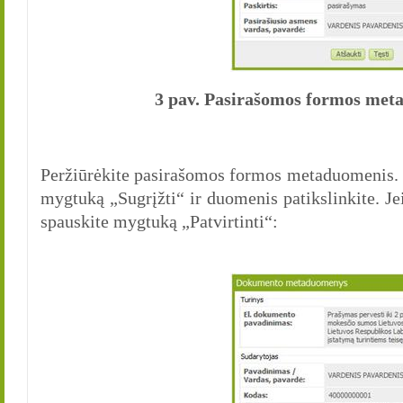
3 pav. Pasirašomos formos me
Peržiūrėkite pasirašomos formos metaduomenis. J
mygtuką „Sugrįžti“ ir duomenis patikslinkite. Je
spauskite mygtuką „Patvirtinti“: