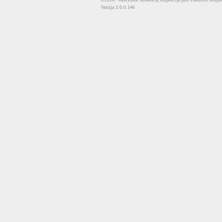
Versija 3.0.0.146