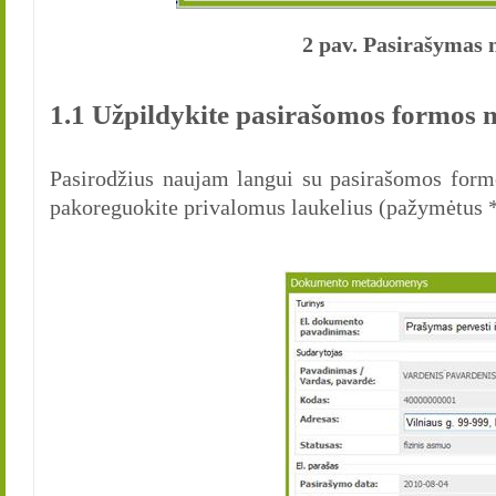
2 pav. Pasirašymas 
1.1 Užpildykite pasirašomos formos
Pasirodžius naujam langui su pasirašomos form
pakoreguokite privalomus laukelius (pažymėtus *