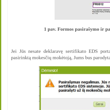
1 pav. Formos pasirašymo ir pa
Jei Jūs nesate deklaravę sertifikato EDS porta
pasirinktą mokesčių mokėtoją, Jums bus parodyta