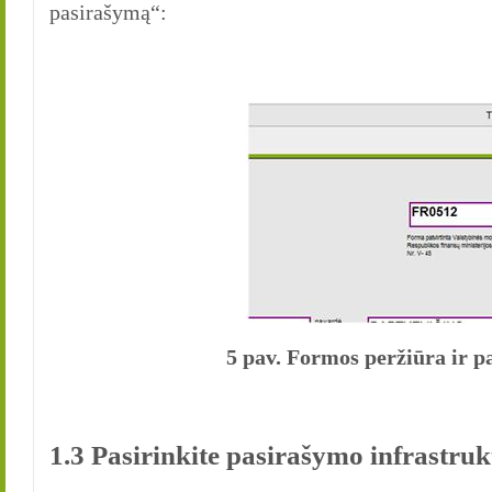
pasirašymą“:
5 pav. Formos peržiūra ir p
1.3 Pasirinkite pasirašymo infrastru