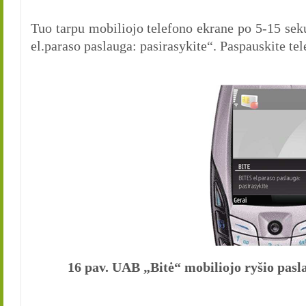
Tuo tarpu mobiliojo telefono ekrane po 5-15 s
el.paraso paslauga: pasirasykite“. Paspauskite t
16 pav. UAB „Bitė“ mobiliojo ryšio pasl