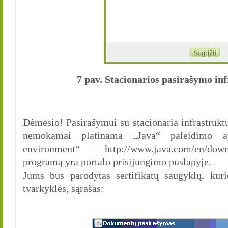
7 pav. Stacionarios pasirašymo in
Dėmesio! Pasirašymui su stacionaria infrastruktū
nemokamai platinama „Java“ paleidimo a
environment“ – http://www.java.com/en/down
programą yra portalo prisijungimo puslapyje.
Jums bus parodytas sertifikatų saugyklų, kur
tvarkyklės, sąrašas: