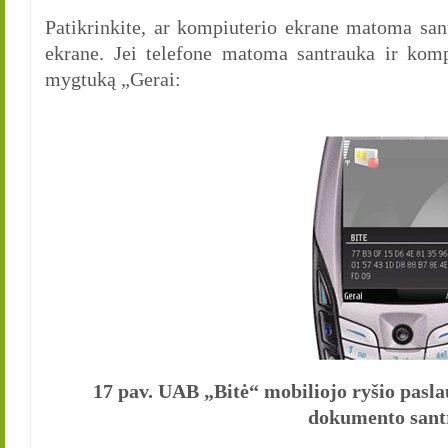
Patikrinkite, ar kompiuterio ekrane matoma sant
ekrane. Jei telefone matoma santrauka ir komp
mygtuką „Gerai:
17 pav. UAB „Bitė“ mobiliojo ryšio pas
dokumento sant