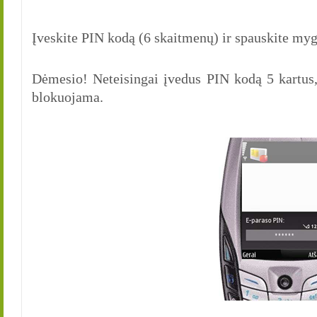
Įveskite PIN kodą (6 skaitmenų) ir spauskite my
Dėmesio! Neteisingai įvedus PIN kodą 5 kartus,
blokuojama.