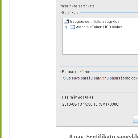
8 pav. Sertifikatų saugyk