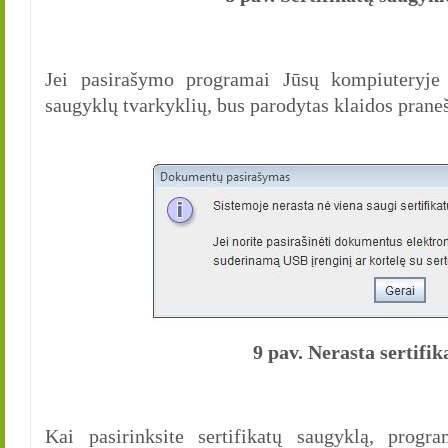
Jei pasirašymo programai Jūsų kompiuteryje n
saugyklų tvarkyklių, bus parodytas klaidos prane
9 pav. Nerasta sertifi
Kai pasirinksite sertifikatų saugyklą, progra