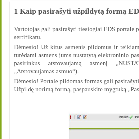
1 Kaip pasirašyti užpildytą formą ED
Vartotojas gali pasirašyti tiesiogiai EDS portale
sertifikatu.
Dėmesio! Už kitus asmenis pildomus ir teikiamu
turėdami asmens jums nustatytą elektroninio pas
pasirinkus atstovaujamą asmenį „NUST
„Atstovaujamas asmuo“).
Dėmesio! Portale pildomas formas gali pasirašyti 
Užpildę norimą formą, paspauskite mygtuką „Pasir