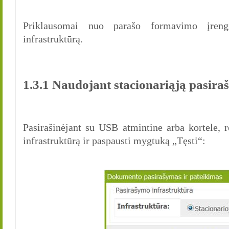
Priklausomai nuo parašo formavimo įrengin
infrastruktūrą.
1.3.1 Naudojant stacionariąją pasira
Pasirašinėjant su USB atmintine arba kortele, r
infrastruktūrą ir paspausti mygtuką „Tęsti“: