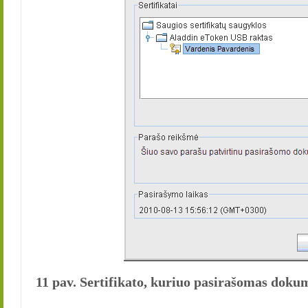
11 pav. Sertifikato, kuriuo pasirašomas doku