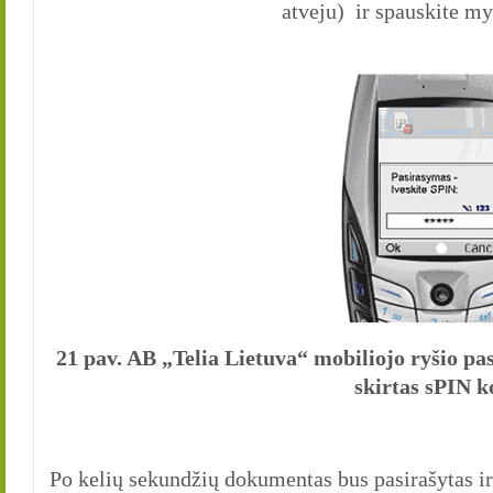
atveju) ir spauskite m
21 pav. AB „Telia Lietuva“ mobiliojo ryšio p
skirtas sPIN k
Po kelių sekundžių dokumentas bus pasirašytas ir