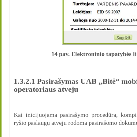
14 pav. Elektroninio tapatybės l
1.3.2.1 Pasirašymas UAB „Bitė“ mobi
operatoriaus atveju
Kai inicijuojama pasirašymo procedūra, komp
ryšio paslaugų atveju rodoma pasirašomo dokume