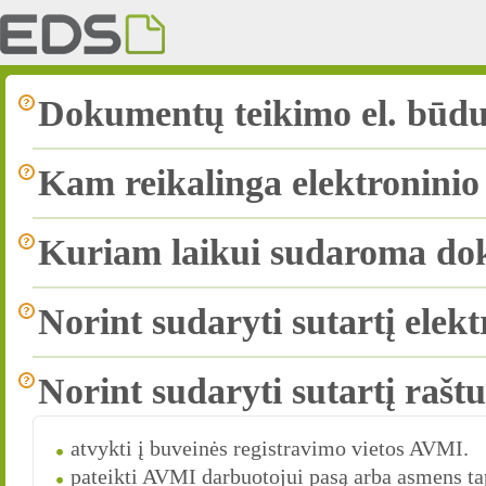
Dokumentų teikimo el. būdu
Kam reikalinga elektroninio
Kuriam laikui sudaroma dok
Norint sudaryti sutartį elekt
Norint sudaryti sutartį raštu
atvykti į buveinės registravimo vietos AVMI.
pateikti AVMI darbuotojui pasą arba asmens ta