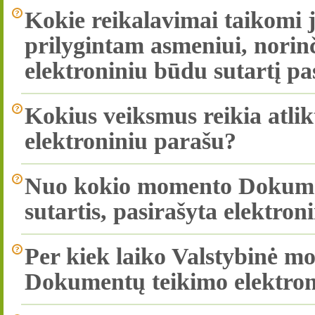
Kokie reikalavimai taikomi 
prilygintam asmeniui, nori
elektroniniu būdu sutartį pa
Kokius veiksmus reikia atlikt
elektroniniu parašu?
Nuo kokio momento Dokumen
sutartis, pasirašyta elektro
Per kiek laiko Valstybinė mo
Dokumentų teikimo elektron