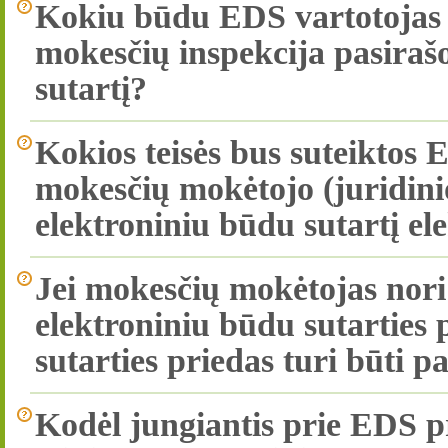
Kokiu būdu EDS vartotojas 
mokesčių inspekcija pasira
sutartį?
Kokios teisės bus suteiktos 
mokesčių mokėtojo (juridin
elektroniniu būdu sutartį el
Jei mokesčių mokėtojas nor
elektroniniu būdu sutarties
sutarties priedas turi būti 
Kodėl jungiantis prie EDS 