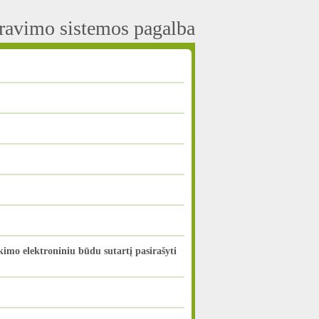
aravimo sistemos pagalba
mo elektroniniu būdu sutartį pasirašyti