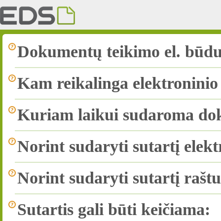
Dokumentų teikimo el. būdu
Kam reikalinga elektroninio
Kuriam laikui sudaroma dok
Norint sudaryti sutartį elekt
Norint sudaryti sutartį raštu
Sutartis gali būti keičiama: