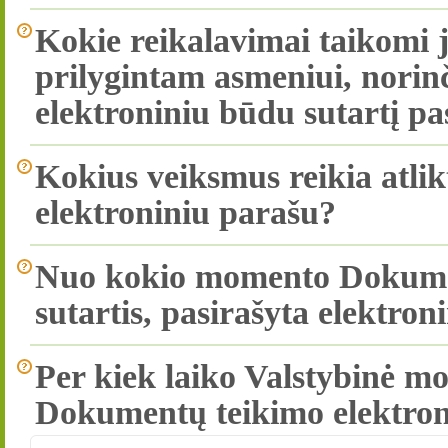
Kokie reikalavimai taikomi 
prilygintam asmeniui, nori
elektroniniu būdu sutartį pa
Kokius veiksmus reikia atlikt
elektroniniu parašu?
Nuo kokio momento Dokumen
sutartis, pasirašyta elektro
Per kiek laiko Valstybinė mo
Dokumentų teikimo elektron