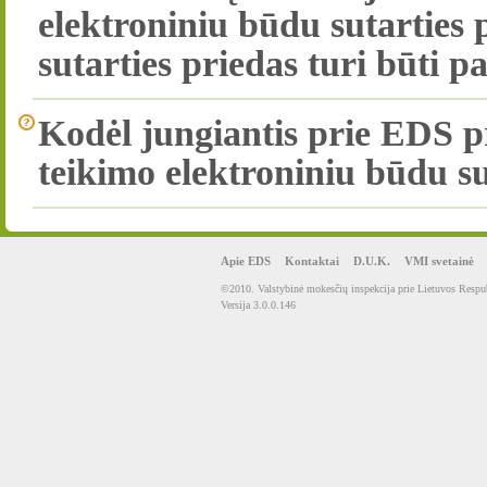
elektroniniu būdu sutarties
sutarties priedas turi būti 
Kodėl jungiantis prie EDS 
teikimo elektroniniu būdu su
Apie EDS
Kontaktai
D.U.K.
VMI svetainė
©2010. Valstybinė mokesčių inspekcija prie Lietuvos Respub
Versija 3.0.0.146