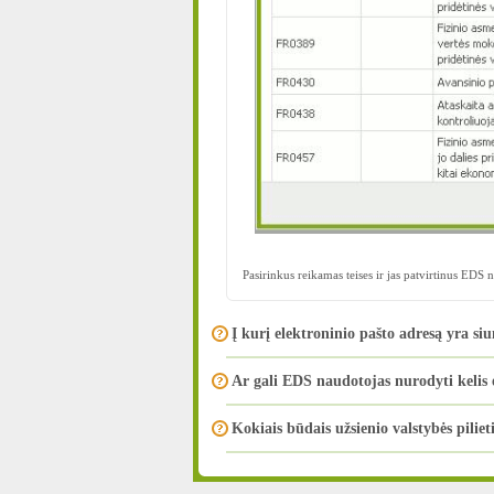
Pasirinkus reikamas teises ir jas patvirtinus EDS n
Į kurį elektroninio pašto adresą yra s
Ar gali EDS naudotojas nurodyti kelis 
Kokiais būdais užsienio valstybės piliet