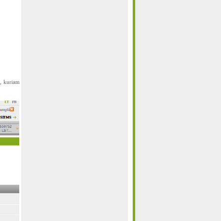
, kuriam