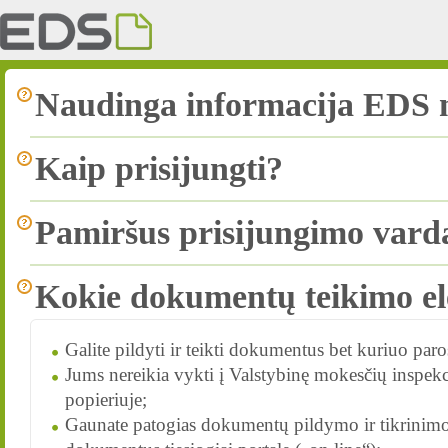
Naudinga informacija EDS 
Kaip prisijungti?
Pamiršus prisijungimo vardą
Kokie dokumentų teikimo el
Galite pildyti ir teikti dokumentus bet kuriuo par
Jums nereikia vykti į Valstybinę mokesčių inspekc
popieriuje;
Gaunate patogias dokumentų pildymo ir tikrinimo