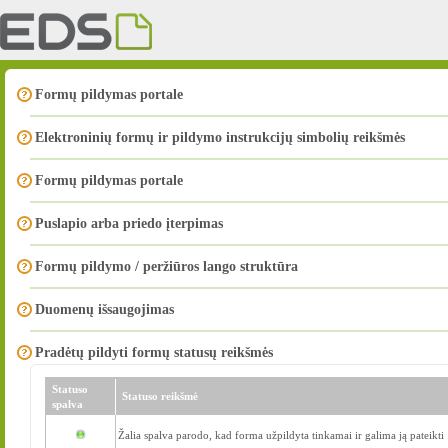
Formų pildymas portale
Elektroninių formų ir pildymo instrukcijų simbolių reikšmės
Formų pildymas portale
Puslapio arba priedo įterpimas
Formų pildymo / peržiūros lango struktūra
Duomenų išsaugojimas
Pradėtų pildyti formų statusų reikšmės
Statuso
Statuso reikšmė
spalva
Žalia spalva parodo, kad forma užpildyta tinkamai ir galima ją pateikti