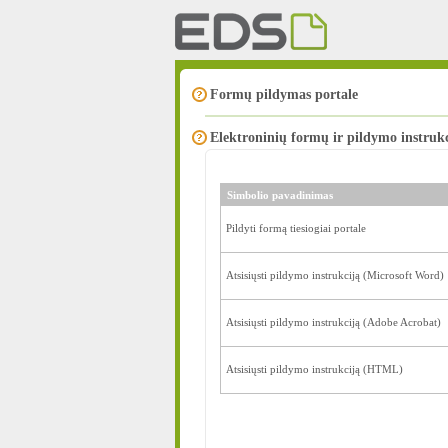
Formų pildymas portale
Elektroninių formų ir pildymo instrukc
Simbolio pavadinimas
Pildyti formą tiesiogiai portale
Atsisiųsti pildymo instrukciją (Microsoft Word)
Atsisiųsti pildymo instrukciją (Adobe Acrobat)
Atsisiųsti pildymo instrukciją (HTML)