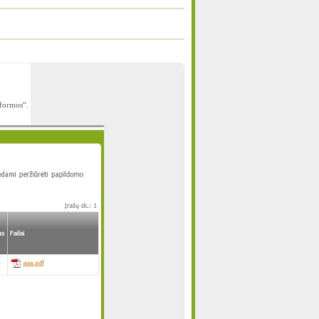
formos“.