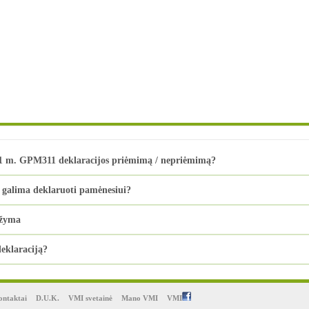
021 m. GPM311 deklaracijos priėmimą / nepriėmimą?
galima deklaruoti pamėnesiui?
ažyma
eklaraciją?
ntaktai
D.U.K.
VMI svetainė
Mano VMI
VMI