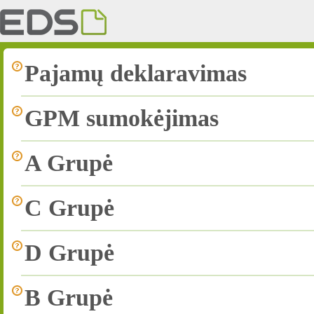
Pajamų deklaravimas
GPM sumokėjimas
A Grupė
C Grupė
D Grupė
B Grupė