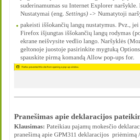
suderinamumas su Internet Explorer naršykle. Pa
Nustatymai (eng.
Settings) ->
Numatytoji narš
pakeisti iššokančių langų nustatymus. Pvz., jei
Firefox išjungtas iššokančių langų rodymas (p
ekrane neišvysite vedlio lango. Naršyklės (Mozi
geltonoje juostoje pasirinkite mygtuką Options
spauskite pirmą komandą Allow pop-ups for.
________________________________________
Pranešimas apie deklaracijos pateik
Klausimas:
Pateikiau pajamų mokesčio deklaraci
pranešimą apie GPM311 deklaracijos priėmimą 