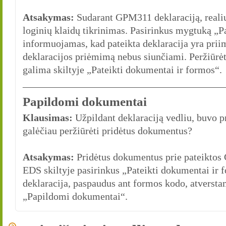
Atsakymas:
Sudarant GPM311 deklaraciją, realiu
loginių klaidų tikrinimas. Pasirinkus mygtuką „P
informuojamas, kad pateikta deklaracija yra prii
deklaracijos priėmimą nebus siunčiami. Peržiūrėti
galima skiltyje „Pateikti dokumentai ir formos“.
________________________________________
Papildomi dokumentai
Klausimas:
Užpildant deklaraciją vedliu, buvo 
galėčiau peržiūrėti pridėtus dokumentus?
Atsakymas:
Pridėtus dokumentus prie pateiktos 
EDS skiltyje pasirinkus „Pateikti dokumentai i
deklaracija, paspaudus ant formos kodo, atverst
„Papildomi dokumentai“.