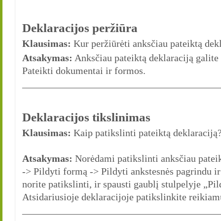
Deklaracijos peržiūra
Klausimas:
Kur peržiūrėti anksčiau pateiktą dek
Atsakymas:
Anksčiau pateiktą deklaraciją galite
Pateikti dokumentai ir formos.
________________________________________
Deklaracijos tikslinimas
Klausimas:
Kaip patikslinti pateiktą deklaraciją
Atsakymas:
Norėdami patikslinti anksčiau pateik
-> Pildyti formą -> Pildyti ankstesnės pagrindu ir 
norite patikslinti, ir spausti gaublį stulpelyje „P
Atsidariusioje deklaracijoje patikslinkite reikiam
________________________________________