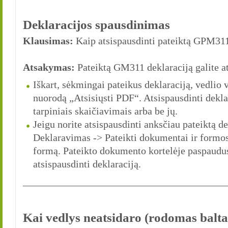
Deklaracijos spausdinimas
Klausimas:
Kaip atsispausdinti pateiktą GPM311
Atsakymas:
Pateiktą GM311 deklaraciją galite a
Iškart, sėkmingai pateikus deklaraciją, vedlio 
nuorodą „Atsisiųsti PDF“. Atsispausdinti deklar
tarpiniais skaičiavimais arba be jų.
Jeigu norite atsispausdinti anksčiau pateiktą dek
Deklaravimas -> Pateikti dokumentai ir formos 
formą. Pateikto dokumento kortelėje paspaudus 
atsispausdinti deklaraciją.
________________________________________
Kai vedlys neatsidaro (rodomas balta