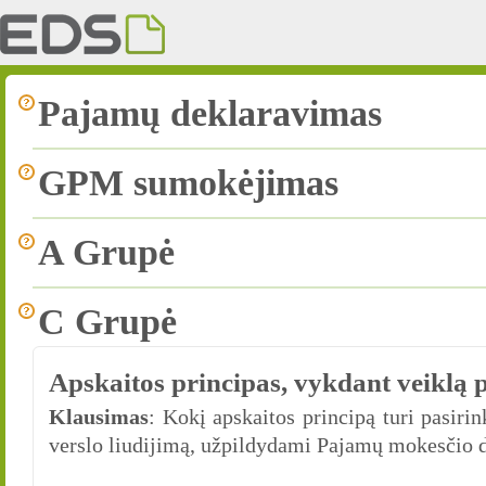
Pajamų deklaravimas
GPM sumokėjimas
A Grupė
C Grupė
Apskaitos principas, vykdant veiklą p
Klausimas
: Kokį apskaitos principą turi pasiri
verslo liudijimą, užpildydami Pajamų mokesčio d