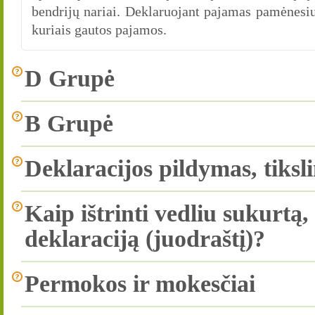
bendrijų nariai. Deklaruojant pajamas pamėnesiui
kuriais gautos pajamos.
D Grupė
B Grupė
Deklaracijos pildymas, tiksl
Kaip ištrinti vedliu sukurtą
deklaraciją (juodraštį)?
Permokos ir mokesčiai