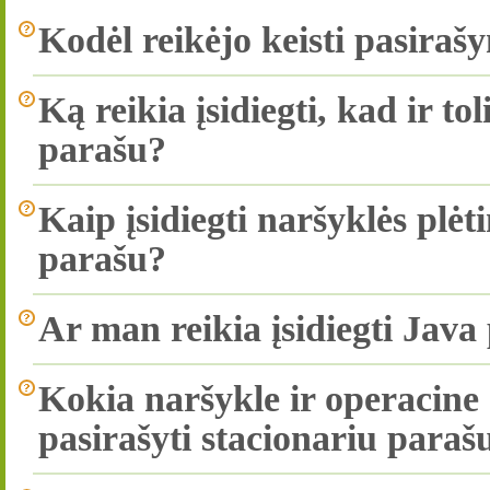
Kodėl reikėjo keisti pasira
Ką reikia įsidiegti, kad ir to
parašu?
Kaip įsidiegti naršyklės plėt
parašu?
Ar man reikia įsidiegti Ja
Kokia naršykle ir operacine 
pasirašyti stacionariu paraš