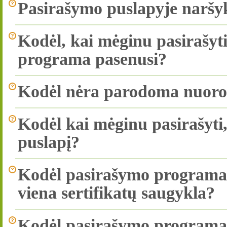
Pasirašymo puslapyje naršyk
Kodėl, kai mėginu pasirašyt
programa pasenusi?
Kodėl nėra parodoma nuoroda
Kodėl kai mėginu pasirašyti
puslapį?
Kodėl pasirašymo programa 
viena sertifikatų saugykla?
Kodėl pasirašymo programa