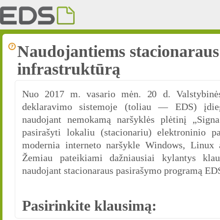
Naudojantiems stacionaraus 
infrastruktūrą
Nuo 2017 m. vasario mėn. 20 d. Valstybinės
deklaravimo sistemoje (toliau — EDS) įdie
naudojant nemokamą naršyklės plėtinį „Signa
pasirašyti lokaliu (stacionariu) elektroninio 
modernia interneto naršykle Windows, Linux
Žemiau pateikiami dažniausiai kylantys klau
naudojant stacionaraus pasirašymo programą EDS
Pasirinkite klausimą: