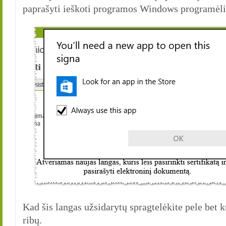
paprašyti ieškoti programos Windows programėli
Kad šis langas užsidarytų spragtelėkite pele bet k
ribų.