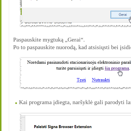
Paspauskite mygtuką „Gerai“.
Po to paspauskite nuorodą, kad atsisiųsti bei įsid
Kai programa įdiegta, naršyklė gali parodyti l