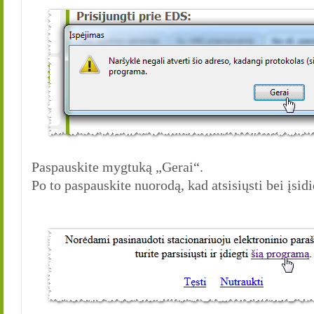
Paspauskite mygtuką „Gerai“.
Po to paspauskite nuorodą, kad atsisiųsti bei įsid