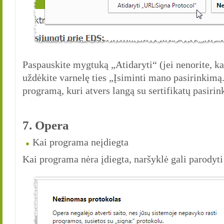
Paspauskite mygtuką „Atidaryti“ (jei nenorite, ka
uždėkite varnelę ties „Įsiminti mano pasirinkimą.
programą, kuri atvers langą su sertifikatų pasiri
7. Opera
Kai programa neįdiegta
Kai programa nėra įdiegta, naršyklė gali parodyti