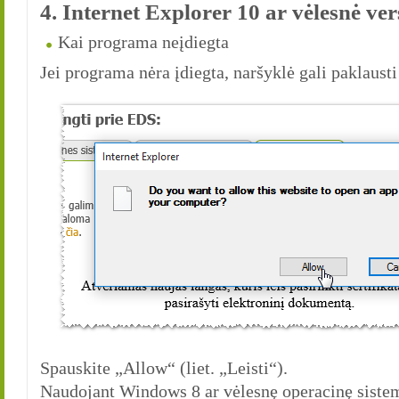
4. Internet Explorer 10 ar vėlesnė ver
Kai programa neįdiegta
Jei programa nėra įdiegta, naršyklė gali paklaust
Spauskite „Allow“ (liet. „Leisti“).
Naudojant Windows 8 ar vėlesnę operacinę sistemą