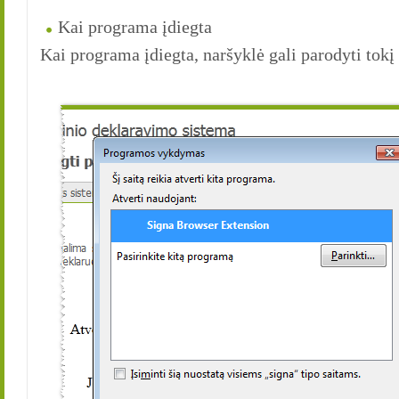
Kai programa įdiegta
Kai programa įdiegta, naršyklė gali parodyti tokį