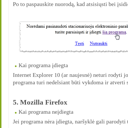
Po to paspauskite nuorodą, kad atsisiųsti bei įsid
Kai programa įdiegta
Internet Explorer 10 (ar naujesnė) neturi rodyti 
programa turi nedelsiant būti vykdoma ir atverti 
5. Mozilla Firefox
Kai programa neįdiegta
Jei programa nėra įdiegta, naršyklė gali parodyti