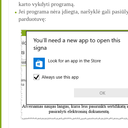
karto vykdyti programą.
Jei programa nėra įdiegta, naršyklė gali pasiū
parduotuvę: