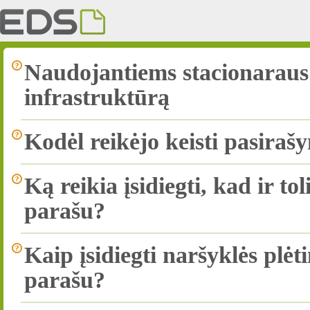
Naudojantiems stacionaraus 
infrastruktūrą
Kodėl reikėjo keisti pasira
Ką reikia įsidiegti, kad ir to
parašu?
Kaip įsidiegti naršyklės plėt
parašu?