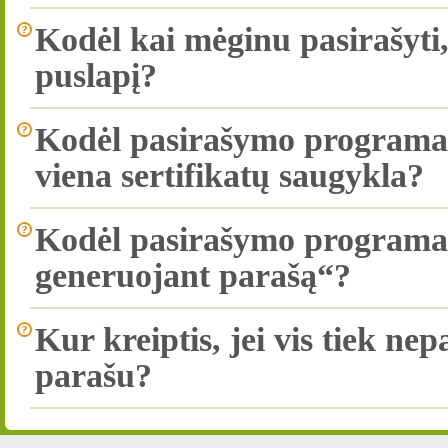
Kodėl kai mėginu pasirašyti
puslapį?
Kodėl pasirašymo programa 
viena sertifikatų saugykla?
Kodėl pasirašymo programa
generuojant parašą“?
Kur kreiptis, jei vis tiek ne
parašu?