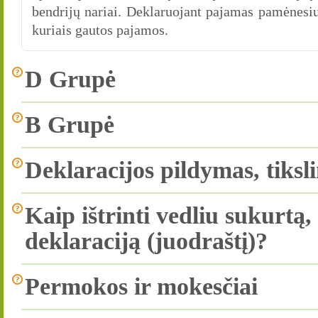
bendrijų nariai. Deklaruojant pajamas pamėnesiui
kuriais gautos pajamos.
D Grupė
B Grupė
Deklaracijos pildymas, tiksl
Kaip ištrinti vedliu sukurtą
deklaraciją (juodraštį)?
Permokos ir mokesčiai