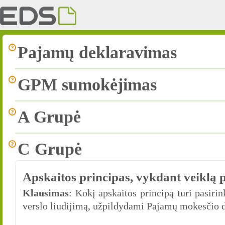
Pajamų deklaravimas
GPM sumokėjimas
A Grupė
C Grupė
Apskaitos principas, vykdant veiklą p
Klausimas
: Kokį apskaitos principą turi pasiri
verslo liudijimą, užpildydami Pajamų mokesčio d