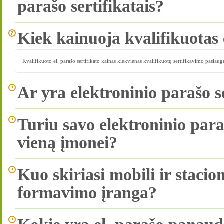
parašo sertifikatais?
Kiek kainuoja kvalifikuotas e
Kvalifikuoto el. parašo sertifikato kainas kiekvienas kvalifikuotų sertifikavimo paslaug
Ar yra elektroninio parašo s
Turiu savo elektroninio paraš
vieną įmonei?
Kuo skiriasi mobili ir stacio
formavimo įranga?