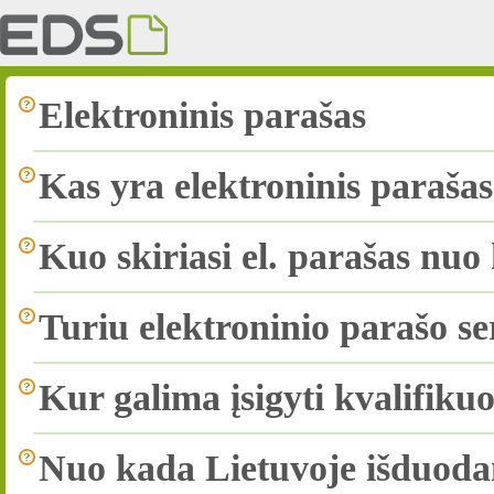
Elektroninis parašas
Kas yra elektroninis paraša
Kuo skiriasi el. parašas nuo 
Turiu elektroninio parašo ser
Kur galima įsigyti kvalifikuo
Nuo kada Lietuvoje išduoda