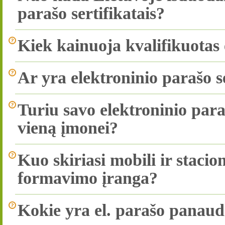
parašo sertifikatais?
Kiek kainuoja kvalifikuotas e
Ar yra elektroninio parašo s
Turiu savo elektroninio paraš
vieną įmonei?
Kuo skiriasi mobili ir stacio
formavimo įranga?
Kokie yra el. parašo panau