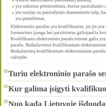
yra sukurtas priemonėmis, kurias pasirašantis a
yra susijęs su pasirašytais duomenimis taip, 
yra pastebimas.
Elektroninis parašas yra kvalifikuotas, jei jis yra
formavimo įranga bei patvirtintas galiojančiu kval
Kvalifikuoto elektroninio parašo teisinė galia yra 
parašo. Reikalavimai kvalifikuotam elektroniniam
Reikalavimų kvalifikuotam elektroniniam parašui 
valstybė.
Turiu elektroninio parašo ser
Kur galima įsigyti kvalifikuo
Nuo kada Lietuvoje išduoda