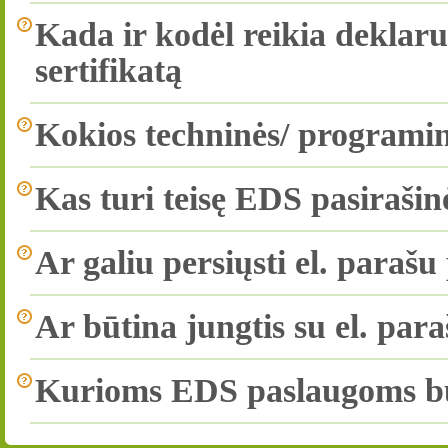
Kada ir kodėl reikia deklaru
sertifikatą
Kokios techninės/ programinė
Kas turi teisę EDS pasirašin
Ar galiu persiųsti el. parašu
Ar būtina jungtis su el. par
Kurioms EDS paslaugoms būti