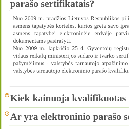
parašo sertifikatais?
Nuo 2009 m. pradžios Lietuvos Respublikos pil
asmens tapatybės kortelės, kurios greta savo įpr
asmens tapatybei elektroninėje erdvėje patvir
dokumentams pasirašyti.
Nuo 2009 m. lapkričio 25 d. Gyventojų registr
vidaus reikalų ministerijos sudaro ir tvarko serti
pažymėjimus - valstybės tarnautojo atpažinimo e
valstybės tarnautojo elektroninio parašo kvalifiku
Kiek kainuoja kvalifikuotas e
Ar yra elektroninio parašo s