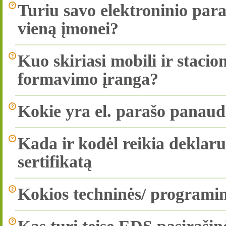
Turiu savo elektroninio paraš
vieną įmonei?
Kuo skiriasi mobili ir stacio
formavimo įranga?
Kokie yra el. parašo panau
Kada ir kodėl reikia deklaru
sertifikatą
Kokios techninės/ programinė