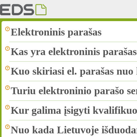
Elektroninis parašas
Kas yra elektroninis paraša
Kuo skiriasi el. parašas nuo 
Turiu elektroninio parašo ser
Kur galima įsigyti kvalifikuo
Nuo kada Lietuvoje išduoda