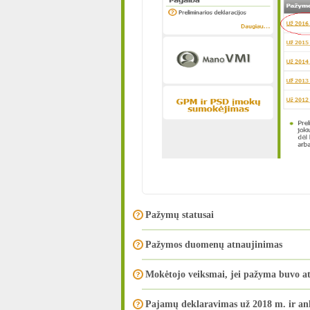
Pažymų statusai
Pažymos duomenų atnaujinimas
Mokėtojo veiksmai, jei pažyma buvo a
Pajamų deklaravimas už 2018 m. ir an