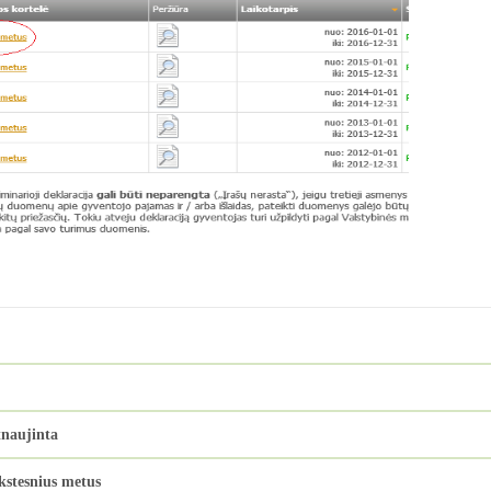
tnaujinta
kstesnius metus