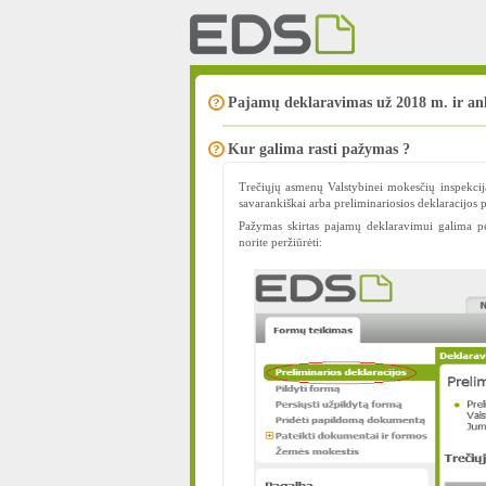
Pajamų deklaravimas už 2018 m. ir an
Kur galima rasti pažymas ?
Trečiųjų asmenų Valstybinei mokesčių inspekci
savarankiškai arba preliminariosios deklaracijos 
Pažymas skirtas pajamų deklaravimui galima p
norite peržiūrėti: