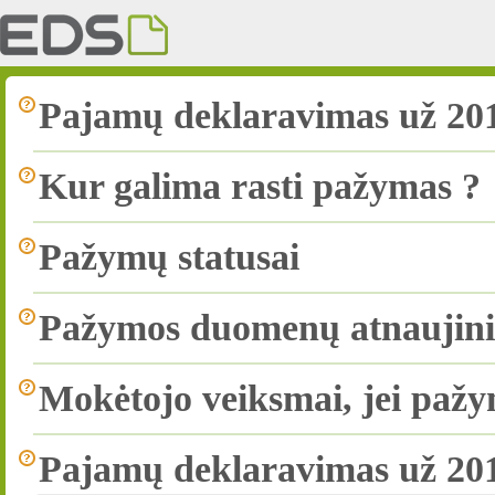
Pajamų deklaravimas už 201
Kur galima rasti pažymas ?
Pažymų statusai
Pažymos duomenų atnaujin
Mokėtojo veiksmai, jei paž
Pajamų deklaravimas už 201