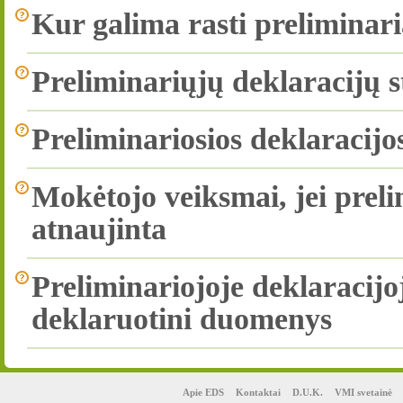
Kur galima rasti preliminari
Preliminariųjų deklaracijų 
Preliminariosios deklaracij
Mokėtojo veiksmai, jei preli
atnaujinta
Preliminariojoje deklaracijoj
deklaruotini duomenys
Apie EDS
Kontaktai
D.U.K.
VMI svetainė