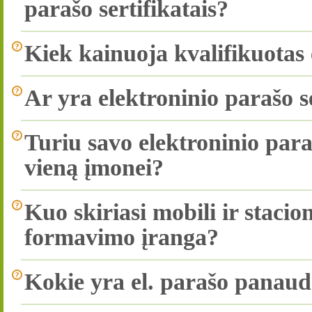
parašo sertifikatais?
Kiek kainuoja kvalifikuotas e
Ar yra elektroninio parašo s
Turiu savo elektroninio paraš
vieną įmonei?
Kuo skiriasi mobili ir stacio
formavimo įranga?
Kokie yra el. parašo panau