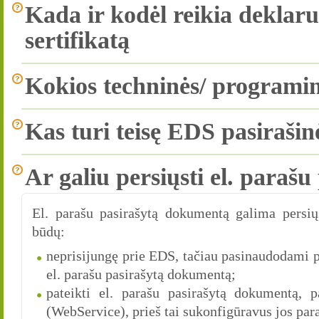
Kada ir kodėl reikia deklaru
sertifikatą
Kokios techninės/ programinė
Kas turi teisę EDS pasirašin
Ar galiu persiųsti el. parašu
El. parašu pasirašytą dokumentą galima persiųs
būdų:
neprisijungę prie EDS, tačiau pasinaudodami p
el. parašu pasirašytą dokumentą;
pateikti el. parašu pasirašytą dokumentą, p
(WebService), prieš tai sukonfigūravus jos pa