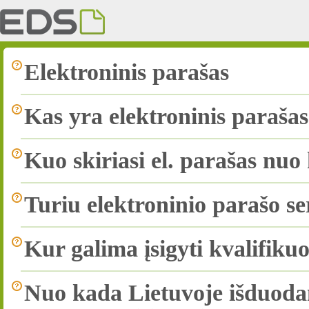
Elektroninis parašas
Kas yra elektroninis paraša
Kuo skiriasi el. parašas nuo 
Turiu elektroninio parašo ser
Kur galima įsigyti kvalifikuo
Nuo kada Lietuvoje išduoda