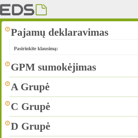
Pajamų deklaravimas
Pasirinkite klausimą:
GPM sumokėjimas
A Grupė
C Grupė
D Grupė