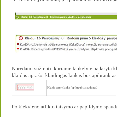
Norėdami sužinoti, kuriame laukelyje padaryta kla
klaidos aprašo: klaidingas laukas bus apibrauktas
Klaida šiame lauke (apibraukta raudonai)
Po kiekvieno atlikto taisymo ar papildymo spa
: