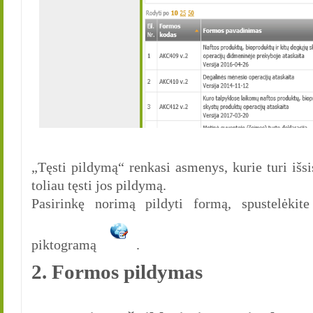
„Tęsti pildymą“ renkasi asmenys, kurie turi išsi
toliau tęsti jos pildymą.
Pasirinkę norimą pildyti formą, spustelėkit
piktogramą
.
2. Formos pildymas