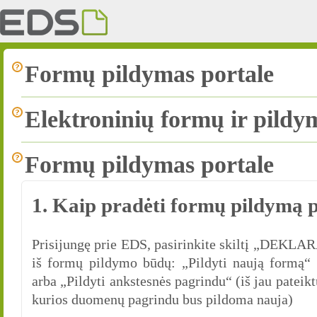
Formų pildymas portale
Elektroninių formų ir pildy
Formų pildymas portale
1. Kaip pradėti formų pildymą 
Prisijungę prie EDS, pasirinkite skiltį „DEKL
iš formų pildymo būdų: „Pildyti naują formą“ 
arba „Pildyti ankstesnės pagrindu“ (iš jau pateikt
kurios duomenų pagrindu bus pildoma nauja)